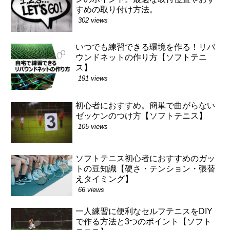
すめの取り付け方法。
302 views
いつでも練習できる環境を作る！リバ
ウンドネットの作り方【ソフトテニ
ス】
191 views
初心者におすすめ。簡単で曲がらない
ゼッケンのつけ方【ソフトテニス】
105 views
ソフトテニス初心者におすすめのガッ
トの豆知識【硬さ・テンション・張替
えタイミング】
66 views
一人練習に便利なセルフテニスをDIY
で作る方法と3つのポイント【ソフト