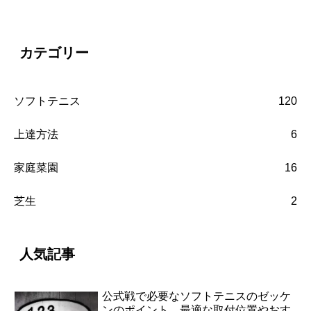
カテゴリー
ソフトテニス
120
上達方法
6
家庭菜園
16
芝生
2
人気記事
公式戦で必要なソフトテニスのゼッケ
ンのポイント。最適な取付位置やおす