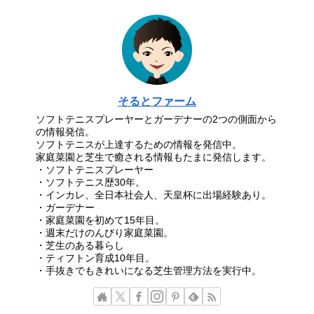
そるとファーム
ソフトテニスプレーヤーとガーデナーの2つの側面から
の情報発信。
ソフトテニスが上達するための情報を発信中。
家庭菜園と芝生で癒される情報もたまに発信します。
・ソフトテニスプレーヤー
・ソフトテニス歴30年。
・インカレ、全日本社会人、天皇杯に出場経験あり。
・ガーデナー
・家庭菜園を初めて15年目。
・週末だけのんびり家庭菜園。
・芝生のある暮らし
・ティフトン育成10年目。
・手抜きでもきれいになる芝生管理方法を実行中。