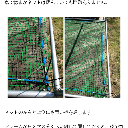
点ではまがネットは緩んでいても問題ありません。
ネットの左右と上側にも青い棒を通します。
フレームから３マス分くらい離して通しておくと、後でゴ