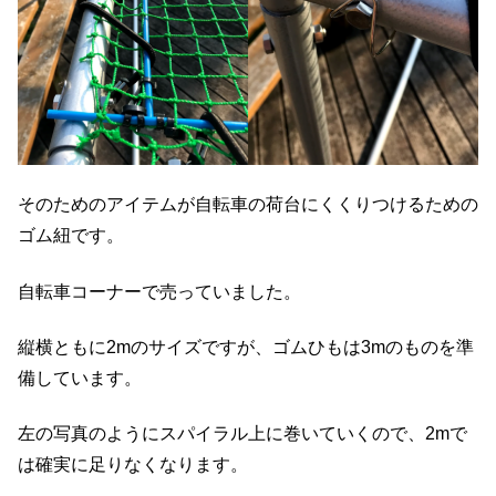
そのためのアイテムが自転車の荷台にくくりつけるための
ゴム紐です。
自転車コーナーで売っていました。
縦横ともに2mのサイズですが、ゴムひもは3mのものを準
備しています。
左の写真のようにスパイラル上に巻いていくので、2mで
は確実に足りなくなります。