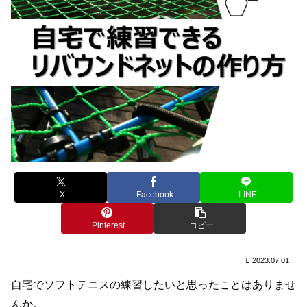
X
Facebook
LINE
Pinterest
コピー
2023.07.01
自宅でソフトテニスの練習したいと思ったことはありませ
んか。