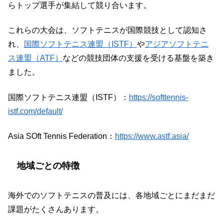
らトップ選手が集結して競り合います。
これらの大会は、ソフトテニスが国際競技として認知さ
れ、
国際ソフトテニス連盟（ISTF）
や
アジアソフトテニ
ス連盟（ATF）
などの競技団体の支援を受ける基盤を築き
ました。
国際ソフトテニス連盟（ISTF）：
https://softtennis-
istf.com/default/
Asia SOft Tennis Federation：
https://www.astf.asia/
地域ごとの特徴
海外でのソフトテニスの普及には、各地域ごとにまだまだ
課題がたくさんあります。