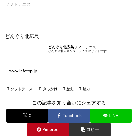
ソフトテニス
どんぐり北広島
どんぐり北広島ソフトテニス
どんぐり北広島ソフトテニスのサイトです
www.infotop.jp
ソフトテニス
きっかけ
歴史
魅力
この記事を知り合いにシェアする
X
Facebook
LINE
Pinterest
コピー