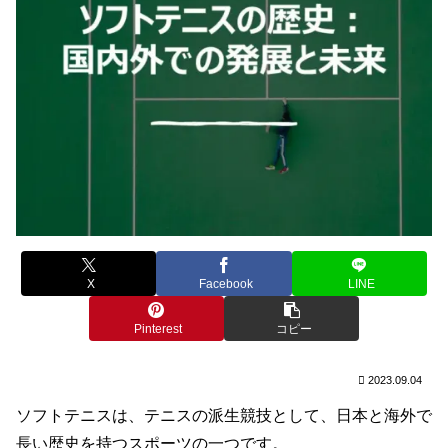
X
Facebook
LINE
Pinterest
コピー
2023.09.04
ソフトテニスは、テニスの派生競技として、日本と海外で
長い歴史を持つスポーツの一つです。