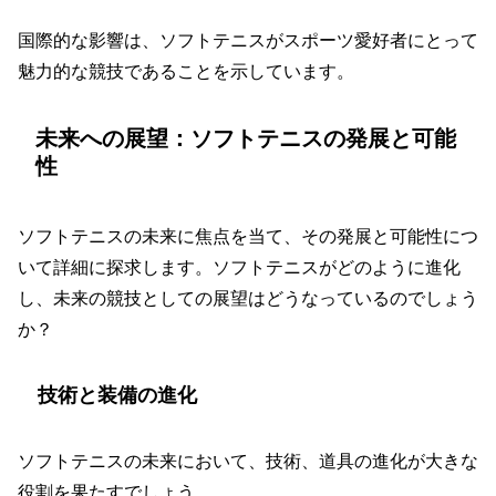
国際的な影響は、ソフトテニスがスポーツ愛好者にとって
魅力的な競技であることを示しています。
未来への展望：ソフトテニスの発展と可能
性
ソフトテニスの未来に焦点を当て、その発展と可能性につ
いて詳細に探求します。ソフトテニスがどのように進化
し、未来の競技としての展望はどうなっているのでしょう
か？
技術と装備の進化
ソフトテニスの未来において、技術、道具の進化が大きな
役割を果たすでしょう。