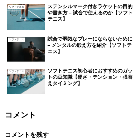
ステンシルマーク付きラケットの目的
ソフトテニス
や書き方 – 試合で使えるのか【ソフト
テニス】
試合で弱気なプレーにならないために
ソフトテニス
– メンタルの鍛え方を紹介【ソフトテ
ニス】
ソフトテニス初心者におすすめのガッ
ソフトテニス
トの豆知識【硬さ・テンション・張替
えタイミング】
コメント
コメントを残す