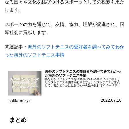
なる国々や文化を結びつけるスポーツとしての役割も果た
します。
スポーツの力を通じて、友情、協力、理解が促進され、国
際社会に貢献します。
関連記事：
海外のソフトテニスの愛好者を調べてみてわか
った海外のソフトテニス事情
海外のソフトテニスの愛好者を調べてみてわかっ
た海外のソフトテニス事情
あなたがソフトテニスを活動されている地域にはどのよう
なソフトテニスの団体がありますか。ソフトテニスが普及
しているかどうかは世界の団体の数を見ればイメージでき
るのではないでしょうか。アジアや他の国でどのくらいソ
フトテニスの団体があるのか調べて...
2022.07.10
saltfarm.xyz
まとめ