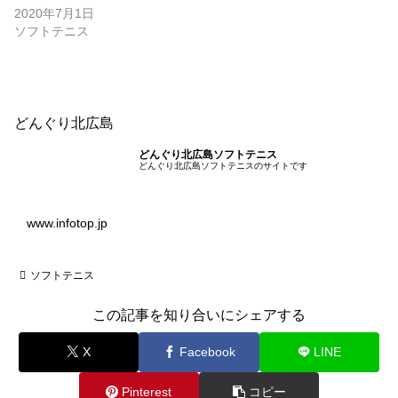
2020年7月1日
ソフトテニス
どんぐり北広島
どんぐり北広島ソフトテニス
どんぐり北広島ソフトテニスのサイトです
www.infotop.jp
ソフトテニス
この記事を知り合いにシェアする
X
Facebook
LINE
Pinterest
コピー