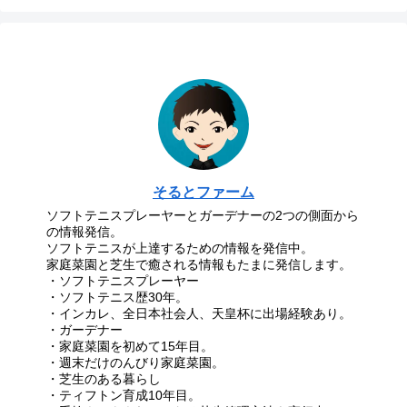
そるとファーム
ソフトテニスプレーヤーとガーデナーの2つの側面から
の情報発信。
ソフトテニスが上達するための情報を発信中。
家庭菜園と芝生で癒される情報もたまに発信します。
・ソフトテニスプレーヤー
・ソフトテニス歴30年。
・インカレ、全日本社会人、天皇杯に出場経験あり。
・ガーデナー
・家庭菜園を初めて15年目。
・週末だけのんびり家庭菜園。
・芝生のある暮らし
・ティフトン育成10年目。