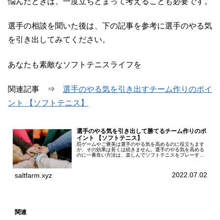
悩んだときは、一度立ちどまって考えることも必要です。
選手の相談を聞いた後は、下の記事を参考に選手のやる気
を引き出してみてください。
あなたも素敵なソフトテニスライフを
関連記事 ⇒
選手のやる気を引き出すチーム作りのポイ
ント 【ソフトテニス】
選手のやる気を引き出して勝てるチーム作りのポ
イント 【ソフトテニス】
罰ゲームやご褒美は選手のやる気を高めるのに役立ちます
が、その効果は長くは続きません。選手のやる気を高める
のに一番良い方法は、楽しんでソフトテニスをプレーする
環境を作ることです。そのために、選手のためのチーム作
りを意識してみてはいかがでしょう...
2022.07.02
saltfarm.xyz
関連