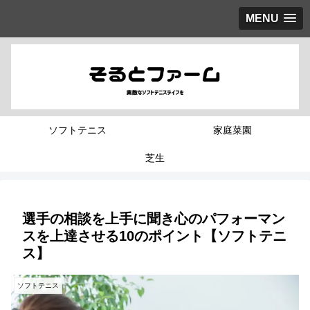
MENU
ソフトテニス
家庭菜園
芝生
選手の相談を上手に聞き心のパフォーマン
スを上達させる10のポイント【ソフトテニ
ス】
ソフトテニス