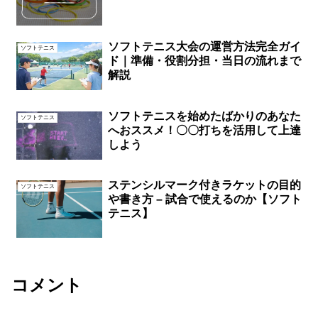
ソフトテニス大会の運営方法完全ガイ
ソフトテニス
ド｜準備・役割分担・当日の流れまで
解説
ソフトテニスを始めたばかりのあなた
ソフトテニス
へおススメ！〇〇打ちを活用して上達
しよう
ステンシルマーク付きラケットの目的
ソフトテニス
や書き方 – 試合で使えるのか【ソフト
テニス】
コメント