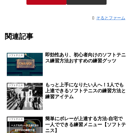
そるとファーム
関連記事
即効性あり、初心者向けのソフトテニ
ソフトテニス
ス練習方法おすすめの練習グッツ
もっと上手になりたい人へ！1人でも
ソフトテニス
上達できるソフトテニスの練習方法と
練習アイテム
簡単にボレーが上達する方法-自宅で
ソフトテニス
一人でできる練習メニュー【ソフトテ
ニス】