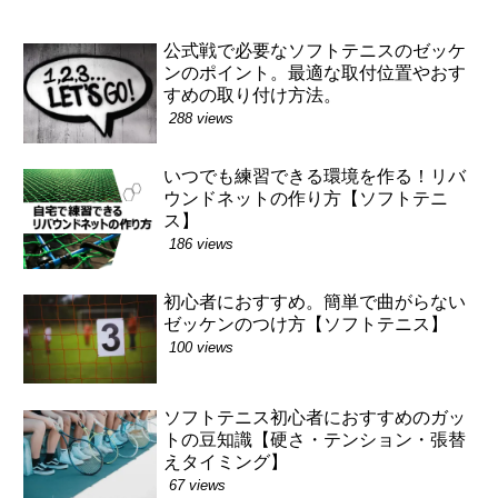
公式戦で必要なソフトテニスのゼッケ
ンのポイント。最適な取付位置やおす
すめの取り付け方法。
288 views
いつでも練習できる環境を作る！リバ
ウンドネットの作り方【ソフトテニ
ス】
186 views
初心者におすすめ。簡単で曲がらない
ゼッケンのつけ方【ソフトテニス】
100 views
ソフトテニス初心者におすすめのガッ
トの豆知識【硬さ・テンション・張替
えタイミング】
67 views