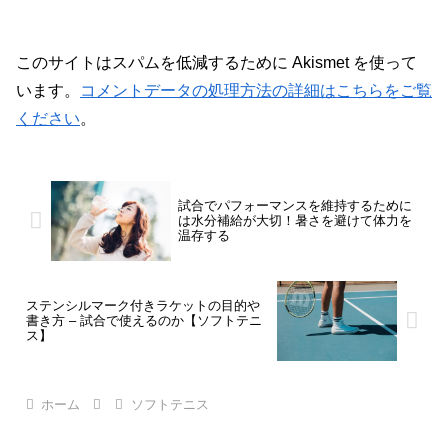
このサイトはスパムを低減するために Akismet を使って
います。
コメントデータの処理方法の詳細はこちらをご覧
ください
。
試合でパフォーマンスを維持するために
は水分補給が大切！暑さを避けて体力を
温存する
ステンシルマーク付きラケットの目的や
書き方 – 試合で使えるのか【ソフトテニ
ス】
ホーム
ソフトテニス