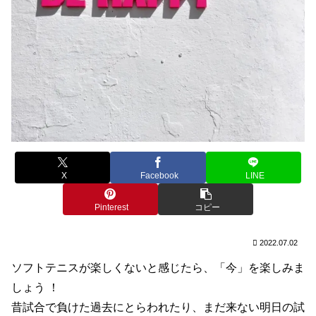
X
Facebook
LINE
Pinterest
コピー
2022.07.02
ソフトテニスが楽しくないと感じたら、「今」を楽しみま
しょう
！
昔試合で負けた過去にとらわれたり、まだ来ない明日の試