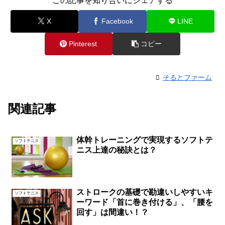
この記事を知り合いにシェアする
X
Facebook
LINE
Pinterest
コピー
そるとファーム
関連記事
体幹トレーニングで実現するソフトテ
ソフトテニス
ニス上達の秘訣とは？
ストロークの基礎で勘違いしやすいキ
ソフトテニス
ーワード「首に巻き付ける」、「腰を
回す」は間違い！？