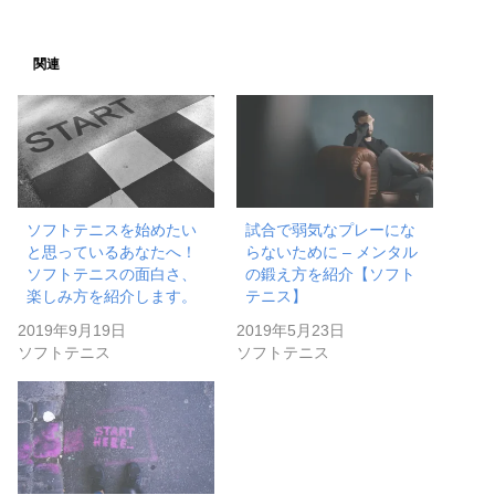
関連
ソフトテニスを始めたい
試合で弱気なプレーにな
と思っているあなたへ！
らないために – メンタル
ソフトテニスの面白さ、
の鍛え方を紹介【ソフト
楽しみ方を紹介します。
テニス】
2019年9月19日
2019年5月23日
ソフトテニス
ソフトテニス