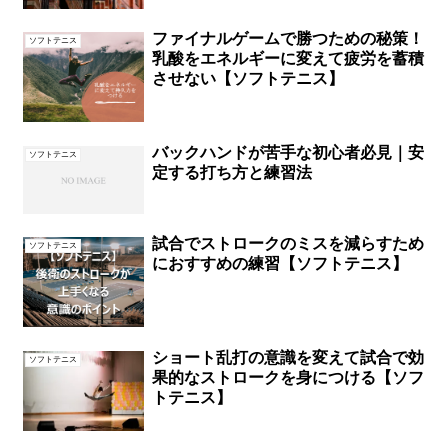
ファイナルゲームで勝つための秘策！
ソフトテニス
乳酸をエネルギーに変えて疲労を蓄積
させない【ソフトテニス】
バックハンドが苦手な初心者必見｜安
ソフトテニス
定する打ち方と練習法
試合でストロークのミスを減らすため
ソフトテニス
におすすめの練習【ソフトテニス】
ショート乱打の意識を変えて試合で効
ソフトテニス
果的なストロークを身につける【ソフ
トテニス】