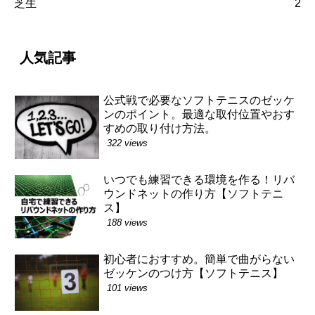
芝生
2
人気記事
公式戦で必要なソフトテニスのゼッケ
ンのポイント。最適な取付位置やおす
すめの取り付け方法。
322 views
いつでも練習できる環境を作る！リバ
ウンドネットの作り方【ソフトテニ
ス】
188 views
初心者におすすめ。簡単で曲がらない
ゼッケンのつけ方【ソフトテニス】
101 views