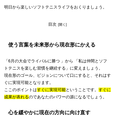
明日から楽しいソフトテニスライフをおくりましょう。
目次
使う言葉を未来形から現在形にかえる
「6月の大会でライバルに勝つ
」から
「私は仲間とソフ
トテニスを楽しむ習慣を継続する」に変えましょう。
現在形のゴール、ビジョン
について口にすると
、それはす
ぐに実現可能となります。
ここのポイントは
すぐに実現可能
ということです。
すぐに
成果が表れる
のであなたのパワーの源になるでしょう。
心を緩やかに現在の方向に向け直す