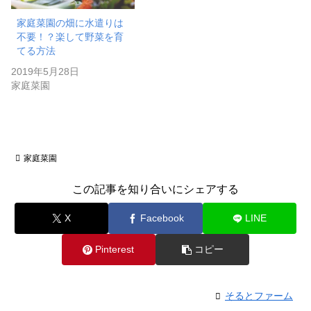
家庭菜園の畑に水遣りは
不要！？楽して野菜を育
てる方法
2019年5月28日
家庭菜園
家庭菜園
この記事を知り合いにシェアする
X
Facebook
LINE
Pinterest
コピー
そるとファーム