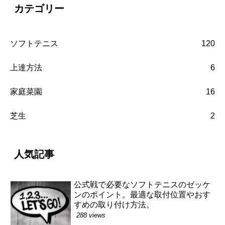
カテゴリー
ソフトテニス
120
上達方法
6
家庭菜園
16
芝生
2
人気記事
公式戦で必要なソフトテニスのゼッケ
ンのポイント。最適な取付位置やおす
すめの取り付け方法。
288 views