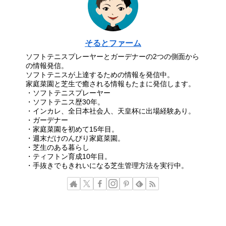
そるとファーム
ソフトテニスプレーヤーとガーデナーの2つの側面から
の情報発信。
ソフトテニスが上達するための情報を発信中。
家庭菜園と芝生で癒される情報もたまに発信します。
・ソフトテニスプレーヤー
・ソフトテニス歴30年。
・インカレ、全日本社会人、天皇杯に出場経験あり。
・ガーデナー
・家庭菜園を初めて15年目。
・週末だけのんびり家庭菜園。
・芝生のある暮らし
・ティフトン育成10年目。
・手抜きでもきれいになる芝生管理方法を実行中。