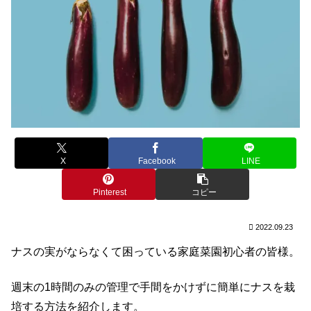
X
Facebook
LINE
Pinterest
コピー
2022.09.23
ナスの実がならなくて困っている家庭菜園初心者の皆様。
週末の1時間のみの管理で手間をかけずに簡単にナスを栽
培する方法を紹介します。