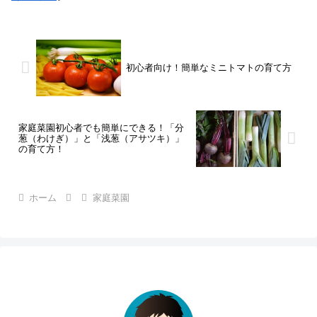
初心者向け！簡単なミニトマトの育て方
家庭菜園初心者でも簡単にできる！「分
葱（わけぎ）」と「浅葱（アサツキ）」
の育て方！
ホーム
家庭菜園