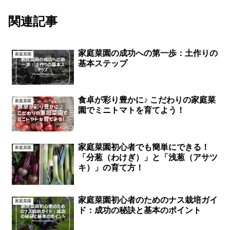
関連記事
家庭菜園の成功への第一歩：土作りの
家庭菜園
基本ステップ
食卓が彩り豊かに♪ こだわりの家庭菜
家庭菜園
園でミニトマトを育てよう！
家庭菜園初心者でも簡単にできる！
家庭菜園
「分葱（わけぎ）」と「浅葱（アサツ
キ）」の育て方！
家庭菜園初心者のためのナス栽培ガイ
家庭菜園
ド：成功の秘訣と基本のポイント