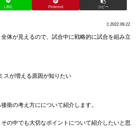
LINE
Pinterest
コピー
2022.09.22
ト全体が見えるので、試合中に戦略的に試合を組み立
ミスが増える原因が知りたい
る後衛の考え方にについて紹介します。
、その中でも大切なポイントについて紹介したいと思