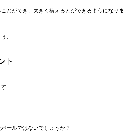
ることができ、大きく構えるとができるようになりま
ょう。
ント
ます。
たボールではないでしょうか？