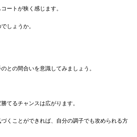
もコートが狭く感じます。
のでしょうか。
手のとの間合いを意識してみましょう。
ば勝てるチャンスは広がります。
気づくことができれば、自分の調子でも攻められる方