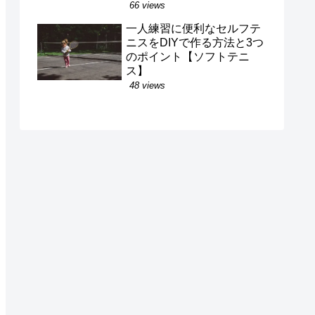
66 views
一人練習に便利なセルフテ
ニスをDIYで作る方法と3つ
のポイント【ソフトテニ
ス】
48 views