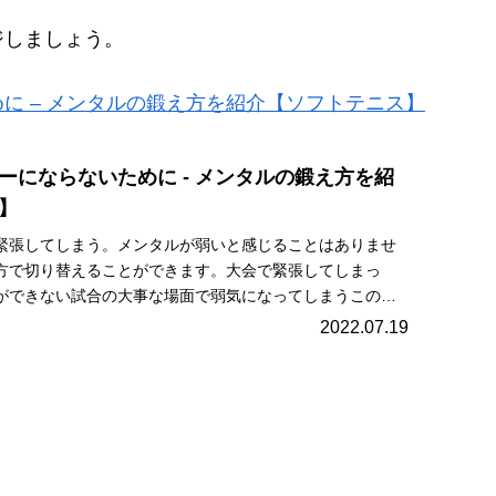
ジしましょう。
に – メンタルの鍛え方を紹介【ソフトテニス】
ーにならないために - メンタルの鍛え方を紹
】
緊張してしまう。メンタルが弱いと感じることはありませ
方で切り替えることができます。大会で緊張してしまっ
ができない試合の大事な場面で弱気になってしまうこのよ
こ...
2022.07.19