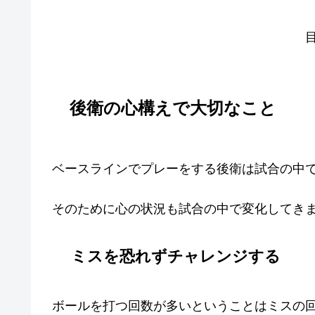
後衛の心構えで大切なこと
ベースラインでプレーをする後衛は試合の中
そのために心の状況も試合の中で変化してき
ミスを恐れずチャレンジする
ボールを打つ回数が多いということはミスの