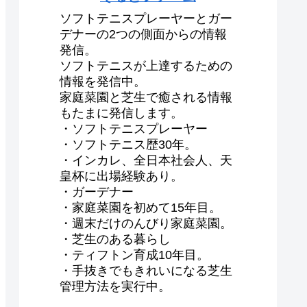
ソフトテニスプレーヤーとガー
デナーの2つの側面からの情報
発信。
ソフトテニスが上達するための
情報を発信中。
家庭菜園と芝生で癒される情報
もたまに発信します。
・ソフトテニスプレーヤー
・ソフトテニス歴30年。
・インカレ、全日本社会人、天
皇杯に出場経験あり。
・ガーデナー
・家庭菜園を初めて15年目。
・週末だけのんびり家庭菜園。
・芝生のある暮らし
・ティフトン育成10年目。
・手抜きでもきれいになる芝生
管理方法を実行中。