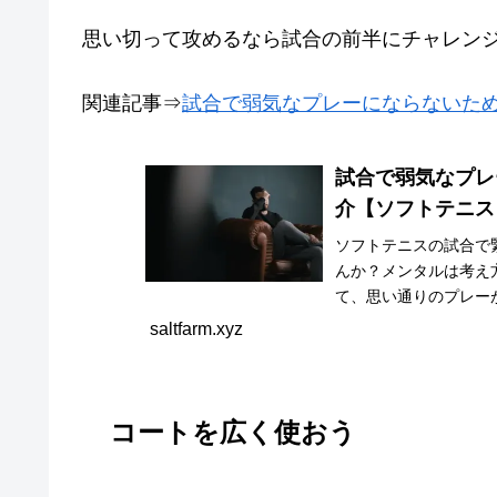
思い切って攻めるなら試合の前半にチャレン
関連記事⇒
試合で弱気なプレーにならないため
試合で弱気なプレ
介【ソフトテニス
ソフトテニスの試合で
んか？メンタルは考え
て、思い通りのプレー
うな課題はありませんか。
saltfarm.xyz
コートを広く使おう