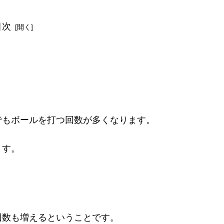
目次
でもボールを打つ回数が多くなります。
ます。
回数も増えるということです。