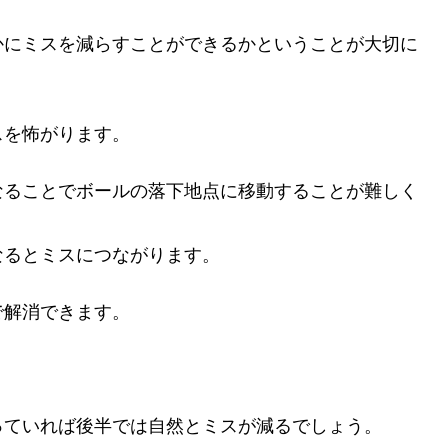
かにミスを減らすことができるかということが大切に
スを怖がります。
なることでボールの落下地点に移動することが難しく
なるとミスにつながります。
で解消できます。
。
っていれば後半では自然とミスが減るでしょう。