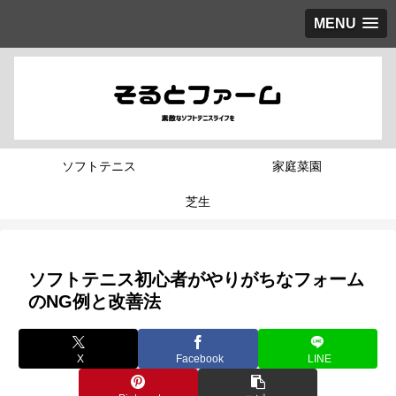
MENU
ソフトテニス
家庭菜園
芝生
ソフトテニス初心者がやりがちなフォーム
のNG例と改善法
X
Facebook
LINE