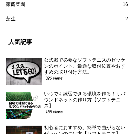
家庭菜園
16
芝生
2
人気記事
公式戦で必要なソフトテニスのゼッケ
ンのポイント。最適な取付位置やおす
すめの取り付け方法。
326 views
いつでも練習できる環境を作る！リバ
ウンドネットの作り方【ソフトテニ
ス】
188 views
初心者におすすめ。簡単で曲がらない
ゼッケンのつけ方【ソフトテニス】