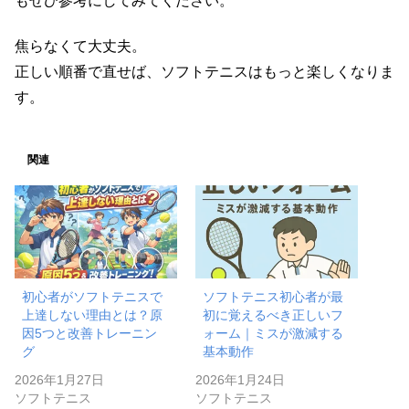
もぜひ参考にしてみてください。
焦らなくて大丈夫。
正しい順番で直せば、ソフトテニスはもっと楽しくなりま
す。
関連
初心者がソフトテニスで
ソフトテニス初心者が最
上達しない理由とは？原
初に覚えるべき正しいフ
因5つと改善トレーニン
ォーム｜ミスが激減する
グ
基本動作
2026年1月27日
2026年1月24日
ソフトテニス
ソフトテニス