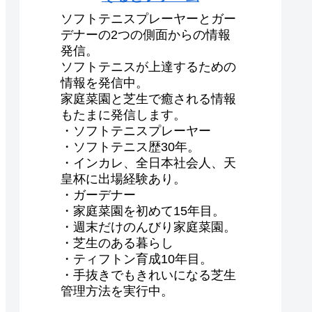
ソフトテニスプレーヤーとガー
デナーの2つの側面からの情報
発信。
ソフトテニスが上達するための
情報を発信中。
家庭菜園と芝生で癒される情報
もたまに発信します。
・ソフトテニスプレーヤー
・ソフトテニス歴30年。
・インカレ、全日本社会人、天
皇杯に出場経験あり。
・ガーデナー
・家庭菜園を初めて15年目。
・週末だけのんびり家庭菜園。
・芝生のある暮らし
・ティフトン育成10年目。
・手抜きでもきれいになる芝生
管理方法を実行中。