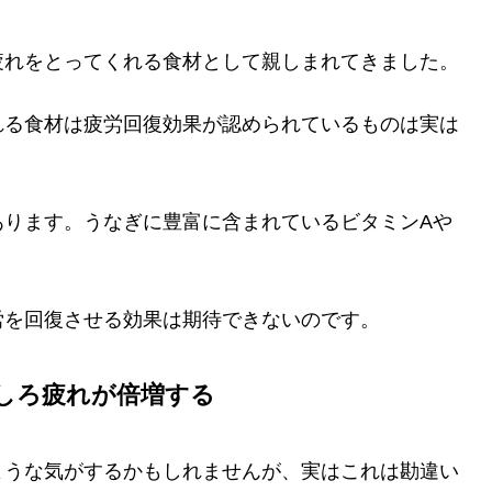
疲れをとってくれる食材として親しまれてきました。
れる食材は疲労回復効果が認められているものは実は
あります。うなぎに豊富に含まれているビタミンAや
労を回復させる効果は期待できないのです。
しろ疲れが倍増する
ような気がするかもしれませんが、実はこれは勘違い