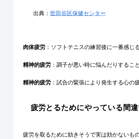
出典：
世田谷区保健センター
肉体疲労
：ソフトテニスの練習後に一番感じ
精神的疲労
：調子が悪い時に悩んだりするこ
精神的疲労
：試合の緊張により発生する心の
疲労とるためにやっている間違
疲労を取るために効きそうで実は効かないも