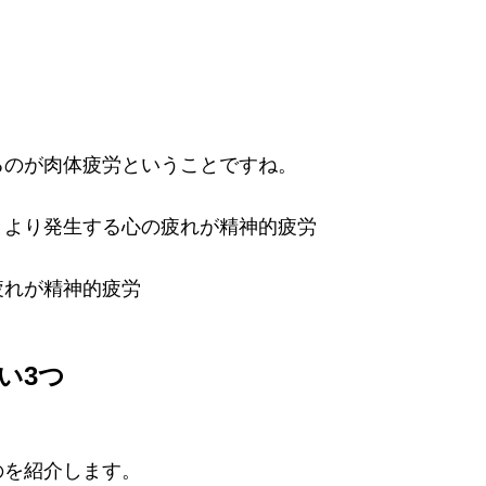
るのが肉体疲労ということですね。
とより発生する心の疲れが精神的疲労
疲れが精神的疲労
い3つ
のを紹介します。