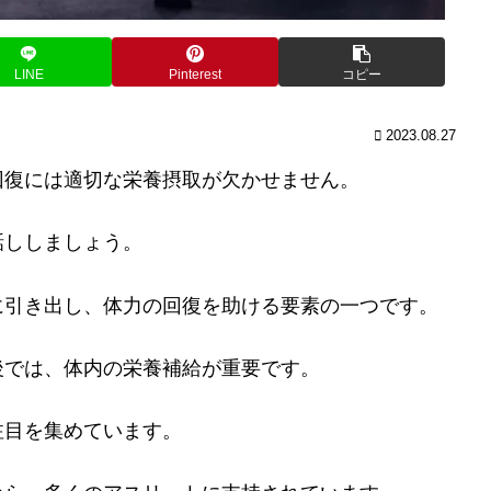
LINE
Pinterest
コピー
2023.08.27
回復には適切な栄養摂取が欠かせません。
話ししましょう。
に引き出し、体力の回復を助ける要素の一つです。
後では、体内の栄養補給が重要です。
注目を集めています。